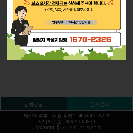
1
전화상담
문자문의
당신의곁애 대표 김영우 ☎ 1644 - 8221
사업자번호 : 889-50-00830
Copyright ⓒ 2025 huerim.com