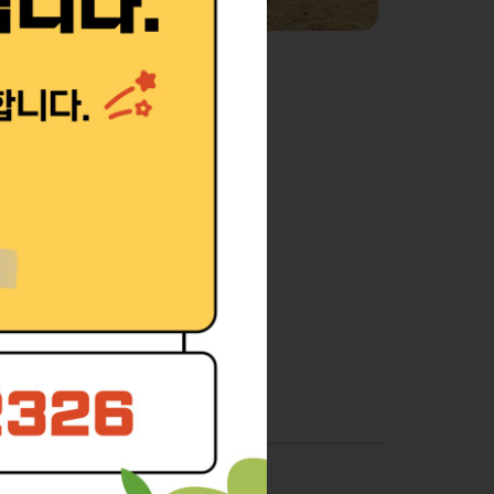
휴림원추모공원 수목장