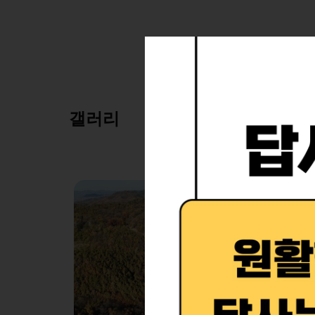
소개
수목
갤러리