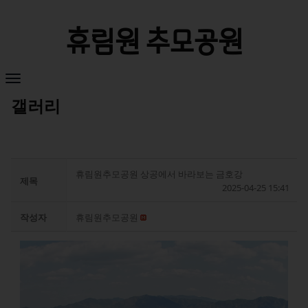
휴림원 추모공원
갤러리
휴림원추모공원 상공에서 바라보는 금호강
제목
2025-04-25 15:41
작성자
휴림원추모공원