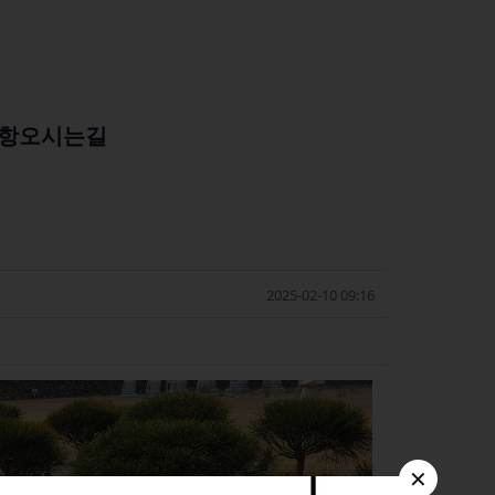
항
오시는길
2025-02-10 09:16
✕