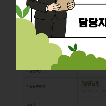
#경산수목장
# 영천수목장
# 대구인근수목장
작성자(*)
비밀번호(*)
자동등록방지
(자동등록방지 숫자를
내용(*)