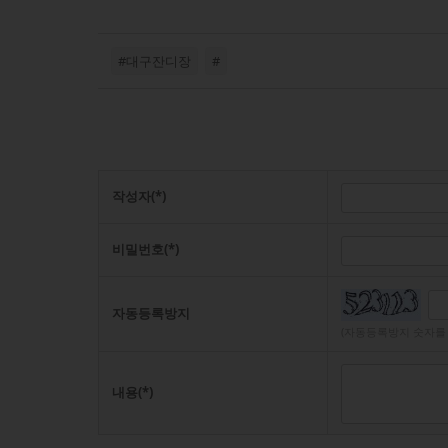
#대구잔디장
#
작성자(*)
비밀번호(*)
자동등록방지
(자동등록방지 숫자를
내용(*)